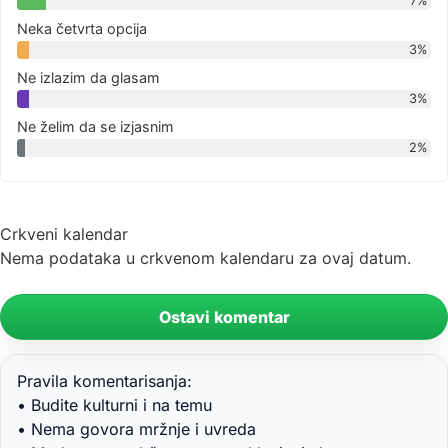
7%
Neka četvrta opcija
3%
Ne izlazim da glasam
3%
Ne želim da se izjasnim
2%
Crkveni kalendar
Nema podataka u crkvenom kalendaru za ovaj datum.
Ostavi komentar
Pravila komentarisanja:
• Budite kulturni i na temu
• Nema govora mržnje i uvreda