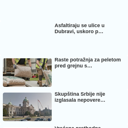
Asfaltiraju se ulice u
Dubravi, uskoro p…
Raste potražnja za peletom
pred grejnu s…
Skupština Srbije nije
izglasala nepovere…