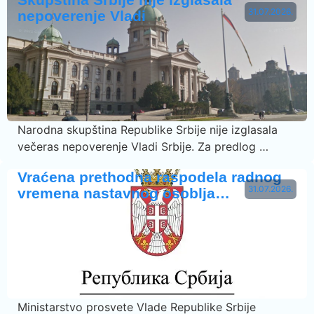
31.07.2026.
nepoverenje Vladi
Narodna skupština Republike Srbije nije izglasala
večeras nepoverenje Vladi Srbije. Za predlog …
Vraćena prethodna raspodela radnog
31.07.2026.
vremena nastavnog osoblja…
Ministarstvo prosvete Vlade Republike Srbije