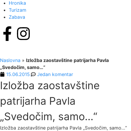
Hronika
Turizam
Zabava
Naslovna
»
Izložba zaostavštine patrijarha Pavla
„Svedočim, samo…“
15.06.2015.
Jedan komentar
Izložba zaostavštine
patrijarha Pavla
„Svedočim, samo…“
Izložba zaostavštine patrijarha Pavla „Svedočim, samo…“