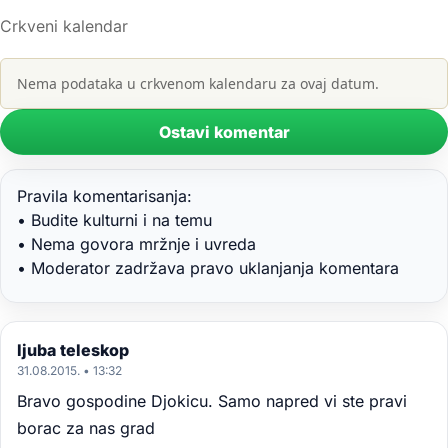
Crkveni kalendar
Nema podataka u crkvenom kalendaru za ovaj datum.
Ostavi komentar
Pravila komentarisanja:
• Budite kulturni i na temu
• Nema govora mržnje i uvreda
• Moderator zadržava pravo uklanjanja komentara
ljuba teleskop
31.08.2015. • 13:32
Bravo gospodine Djokicu. Samo napred vi ste pravi
borac za nas grad