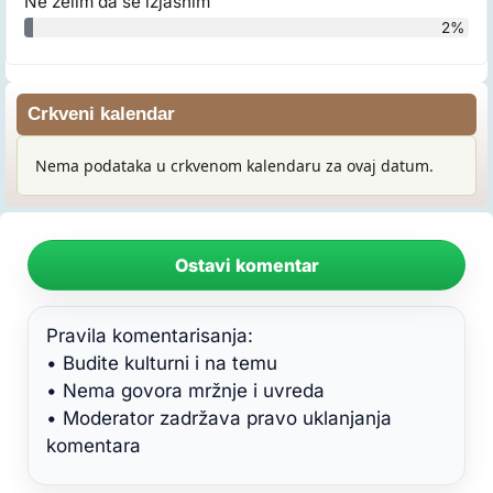
Ne želim da se izjasnim
2%
Crkveni kalendar
Nema podataka u crkvenom kalendaru za ovaj datum.
Ostavi komentar
Pravila komentarisanja:
• Budite kulturni i na temu
• Nema govora mržnje i uvreda
• Moderator zadržava pravo uklanjanja
komentara