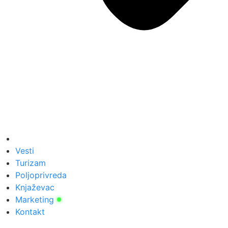
Vesti
Turizam
Poljoprivreda
Knjaževac
Marketing
Kontakt