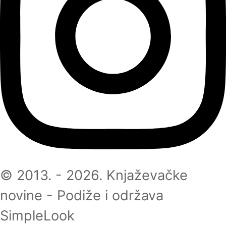
© 2013. - 2026. Knjaževačke
novine - Podiže i održava
SimpleLook