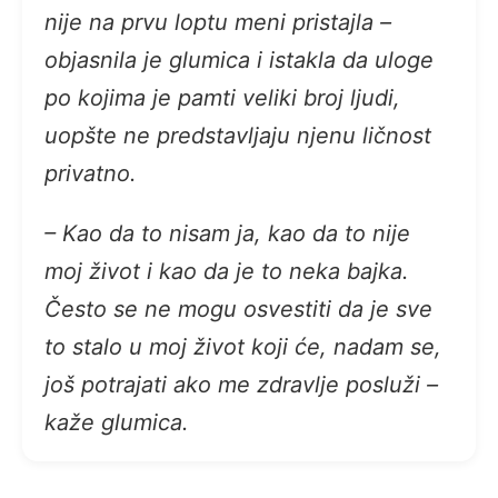
nije na prvu loptu meni pristajla –
objasnila je glumica i istakla da uloge
po kojima je pamti veliki broj ljudi,
uopšte ne predstavljaju njenu ličnost
privatno.
– Kao da to nisam ja, kao da to nije
moj život i kao da je to neka bajka.
Često se ne mogu osvestiti da je sve
to stalo u moj život koji će, nadam se,
još potrajati ako me zdravlje posluži –
kaže glumica.