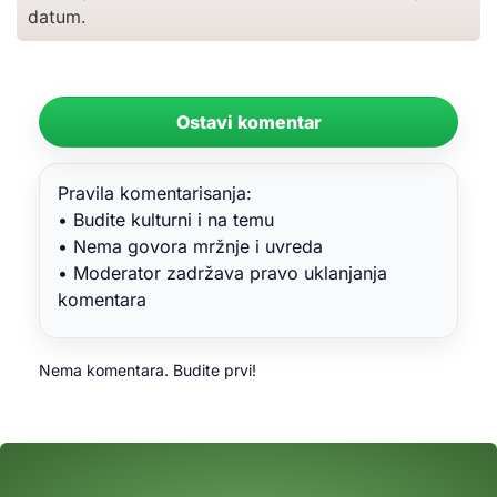
datum.
Ostavi komentar
Pravila komentarisanja:
• Budite kulturni i na temu
• Nema govora mržnje i uvreda
• Moderator zadržava pravo uklanjanja
komentara
Nema komentara. Budite prvi!