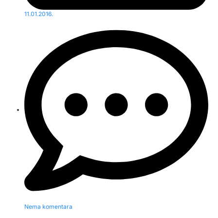
11.01.2016.
Nema komentara