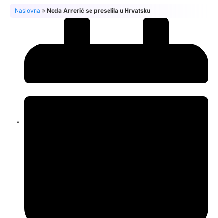
Naslovna
»
Neda Arnerić se preselila u Hrvatsku