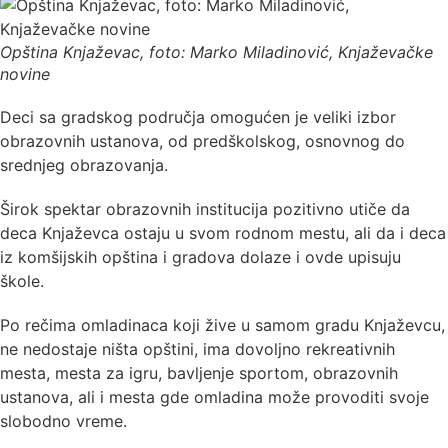
Opština Knjaževac, foto: Marko Miladinović, Knjaževačke
novine
Deci sa gradskog područja omogućen je veliki izbor
obrazovnih ustanova, od predškolskog, osnovnog do
srednjeg obrazovanja.
Širok spektar obrazovnih institucija pozitivno utiče da
deca Knjaževca ostaju u svom rodnom mestu, ali da i deca
iz komšijskih opština i gradova dolaze i ovde upisuju
škole.
Po rečima omladinaca koji žive u samom gradu Knjaževcu,
ne nedostaje ništa opštini, ima dovoljno rekreativnih
mesta, mesta za igru, bavljenje sportom, obrazovnih
ustanova, ali i mesta gde omladina može provoditi svoje
slobodno vreme.