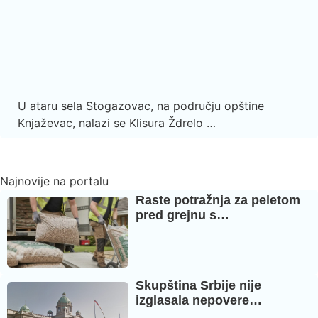
U ataru sela Stogazovac, na području opštine
Knjaževac, nalazi se Klisura Ždrelo …
Najnovije na portalu
Raste potražnja za peletom
pred grejnu s…
Skupština Srbije nije
izglasala nepovere…