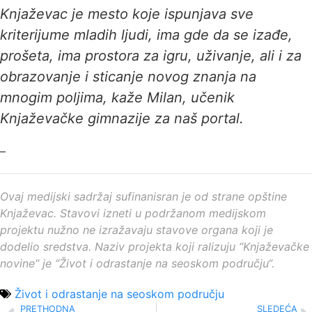
Knjaževac je mesto koje ispunjava sve
kriterijume mladih ljudi, ima gde da se izađe,
prošeta, ima prostora za igru, uživanje, ali i za
obrazovanje i sticanje novog znanja na
mnogim poljima, kaže Milan, učenik
Knjaževačke gimnazije za naš portal.
–
Ovaj medijski sadržaj sufinanisran je od strane opštine
Knjaževac. Stavovi izneti u podržanom medijskom
projektu nužno ne izražavaju stavove organa koji je
dodelio sredstva. Naziv projekta koji ralizuju “Knjaževačke
novine“ je “Život i odrastanje na seoskom području“.
Život i odrastanje na seoskom području
PRETHODNA
SLEDEĆA