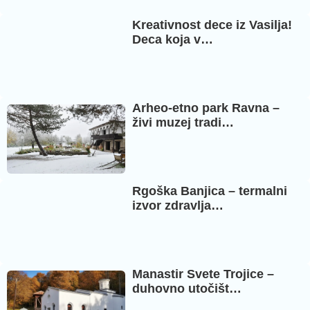
Kreativnost dece iz Vasilja!
Deca koja v…
Arheo-etno park Ravna –
živi muzej tradi…
Rgoška Banjica – termalni
izvor zdravlja…
Manastir Svete Trojice –
duhovno utočišt…